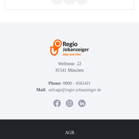
Welfenstr. 22
81541 München
Phone:
0800 - 4161411
Mail:
anfrage@regio-jobanzeiger.de
AGB