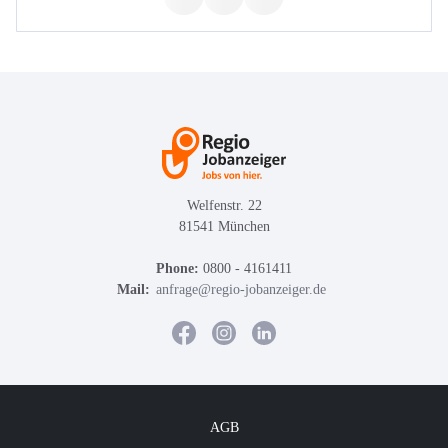
Welfenstr. 22
81541 München
Phone:
0800 - 4161411
Mail:
anfrage@regio-jobanzeiger.de
AGB