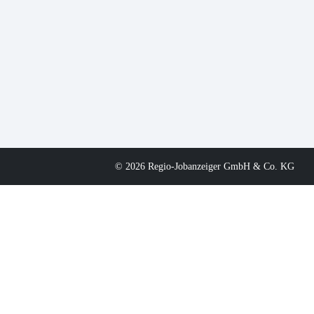
© 2026 Regio-Jobanzeiger GmbH & Co. KG