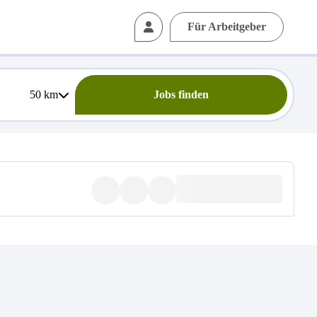
Für Arbeitgeber
50
km
Jobs finden