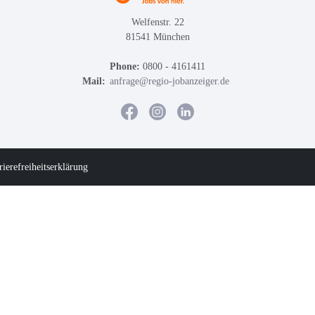
Welfenstr. 22
81541 München
Phone:
0800 - 4161411
Mail:
anfrage@regio-jobanzeiger.de
rierefreiheitserklärung