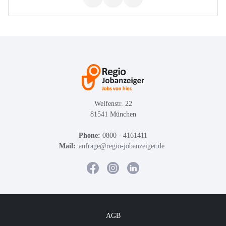
Welfenstr. 22
81541 München
Phone:
0800 - 4161411
Mail:
anfrage@regio-jobanzeiger.de
AGB