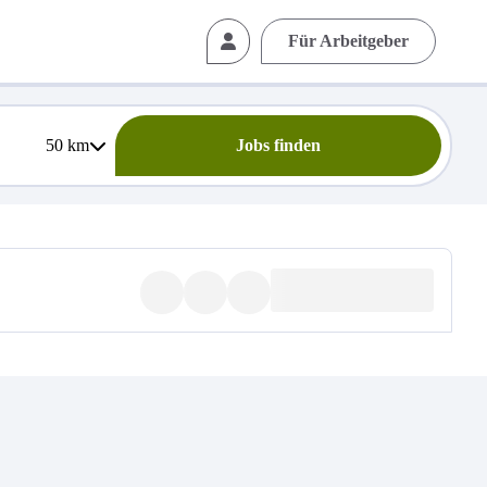
Für Arbeitgeber
50
km
Jobs finden