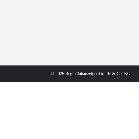
© 2026 Regio-Jobanzeiger GmbH & Co. KG