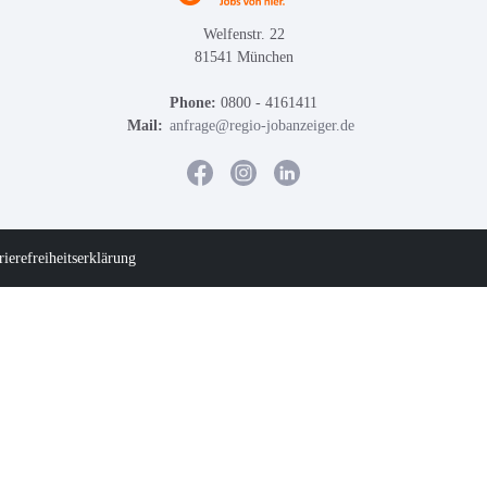
Welfenstr. 22
81541 München
Phone:
0800 - 4161411
Mail:
anfrage@regio-jobanzeiger.de
rierefreiheitserklärung