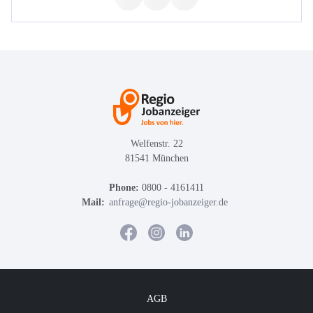
Welfenstr. 22
81541 München
Phone:
0800 - 4161411
Mail:
anfrage@regio-jobanzeiger.de
AGB