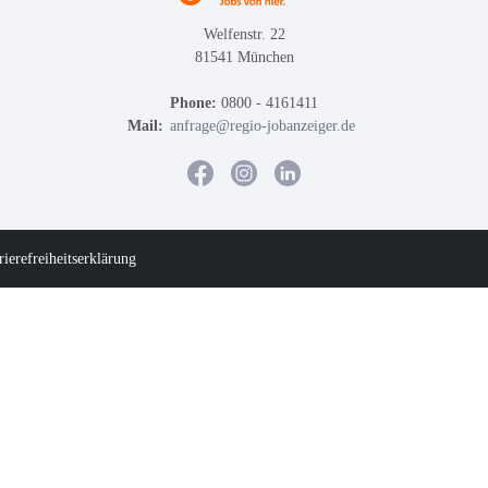
Welfenstr. 22
81541 München
Phone:
0800 - 4161411
Mail:
anfrage@regio-jobanzeiger.de
rierefreiheitserklärung