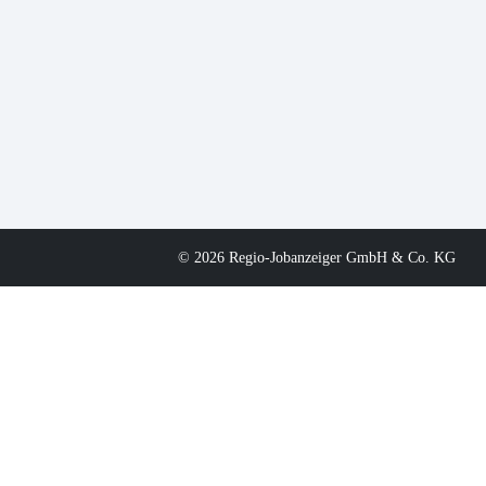
© 2026 Regio-Jobanzeiger GmbH & Co. KG