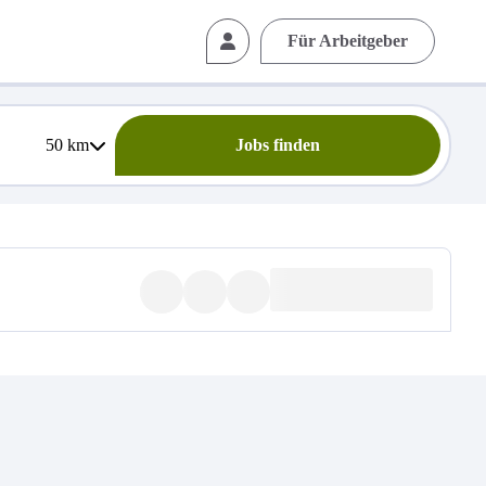
Für Arbeitgeber
50
km
Jobs finden