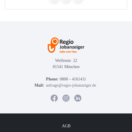
Welfenstr. 22
81541 München
Phone:
0800 - 4161411
Mail:
anfrage@regio-jobanzeiger.de
AGB