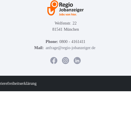
Welfenstr. 22
81541 München
Phone:
0800 - 4161411
Mail:
anfrage@regio-jobanzeiger.de
rierefreiheitserklärung