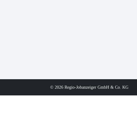
© 2026 Regio-Jobanzeiger GmbH & Co. KG