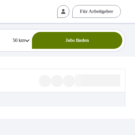
Für Arbeitgeber
50
km
Jobs finden