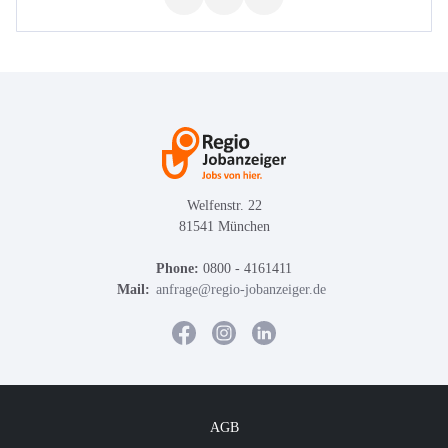
Welfenstr. 22
81541 München
Phone:
0800 - 4161411
Mail:
anfrage@regio-jobanzeiger.de
AGB