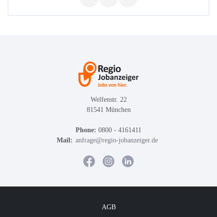
Welfenstr. 22
81541 München
Phone:
0800 - 4161411
Mail:
anfrage@regio-jobanzeiger.de
AGB