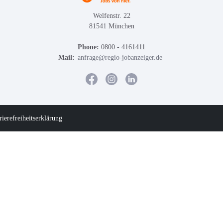
Welfenstr. 22
81541 München
Phone:
0800 - 4161411
Mail:
anfrage@regio-jobanzeiger.de
rierefreiheitserklärung