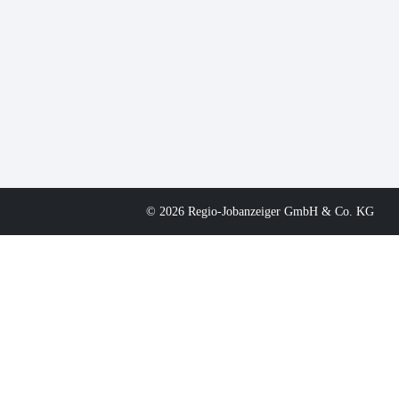
© 2026 Regio-Jobanzeiger GmbH & Co. KG