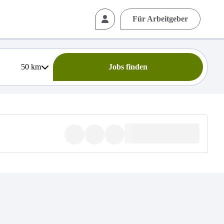
Für Arbeitgeber
50
km
Jobs finden