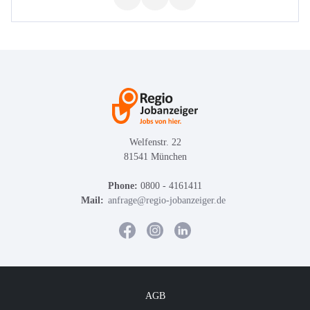
Welfenstr. 22
81541 München
Phone:
0800 - 4161411
Mail:
anfrage@regio-jobanzeiger.de
AGB