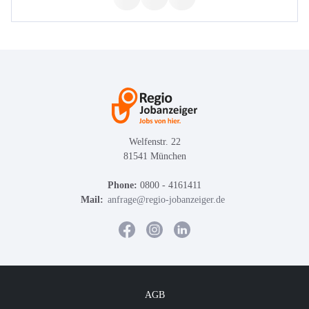
Welfenstr. 22
81541 München
Phone:
0800 - 4161411
Mail:
anfrage@regio-jobanzeiger.de
AGB