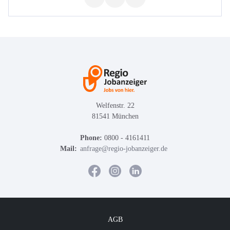
Welfenstr. 22
81541 München
Phone:
0800 - 4161411
Mail:
anfrage@regio-jobanzeiger.de
AGB