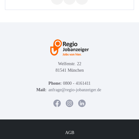
Welfenstr. 22
81541 München
Phone:
0800 - 4161411
Mail:
anfrage@regio-jobanzeiger.de
AGB