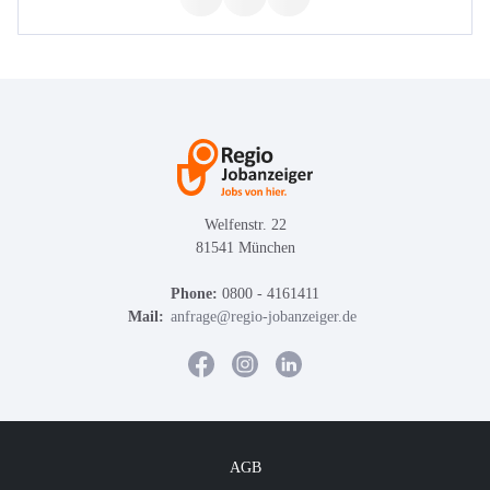
Welfenstr. 22
81541 München
Phone:
0800 - 4161411
Mail:
anfrage@regio-jobanzeiger.de
AGB