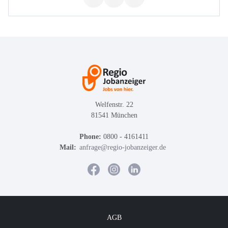
Welfenstr. 22
81541 München
Phone:
0800 - 4161411
Mail:
anfrage@regio-jobanzeiger.de
AGB