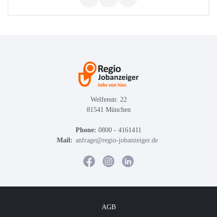
Welfenstr. 22
81541 München
Phone:
0800 - 4161411
Mail:
anfrage@regio-jobanzeiger.de
AGB