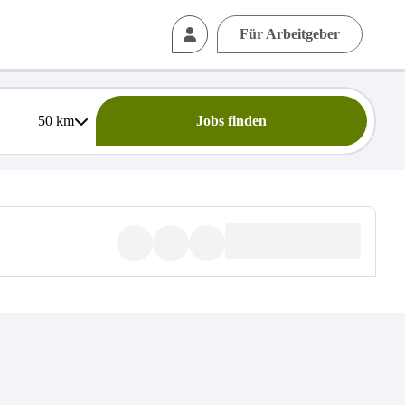
Für Arbeitgeber
50
km
Jobs finden