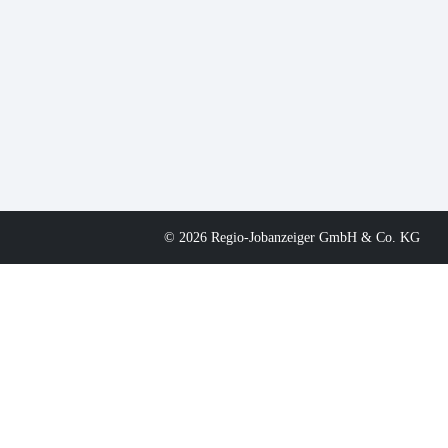
© 2026 Regio-Jobanzeiger GmbH & Co. KG