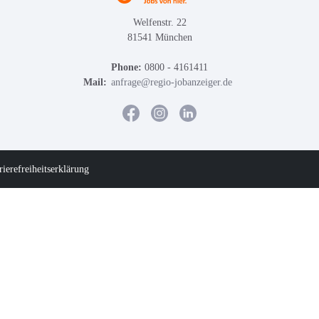
Welfenstr. 22
81541 München
Phone:
0800 - 4161411
Mail:
anfrage@regio-jobanzeiger.de
rierefreiheitserklärung