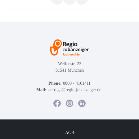
Welfenstr. 22
81541 München
Phone:
0800 - 4161411
Mail:
anfrage@regio-jobanzeiger.de
AGB