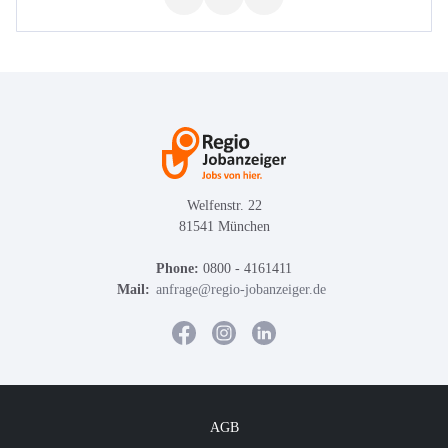
Welfenstr. 22
81541 München
Phone:
0800 - 4161411
Mail:
anfrage@regio-jobanzeiger.de
AGB