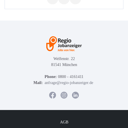
Welfenstr. 22
81541 München
Phone:
0800 - 4161411
Mail:
anfrage@regio-jobanzeiger.de
AGB