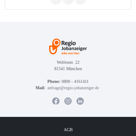
Welfenstr. 22
81541 München
Phone:
0800 - 4161411
Mail:
anfrage@regio-jobanzeiger.de
AGB