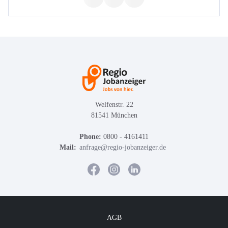
Welfenstr. 22
81541 München
Phone:
0800 - 4161411
Mail:
anfrage@regio-jobanzeiger.de
AGB