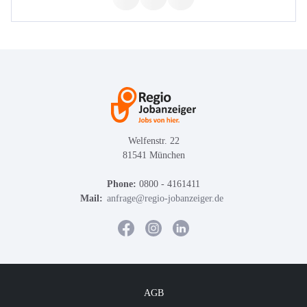
Welfenstr. 22
81541 München
Phone:
0800 - 4161411
Mail:
anfrage@regio-jobanzeiger.de
AGB