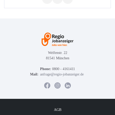
Welfenstr. 22
81541 München
Phone:
0800 - 4161411
Mail:
anfrage@regio-jobanzeiger.de
AGB