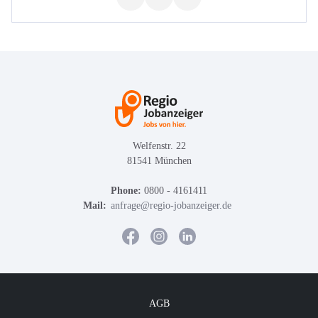
Welfenstr. 22
81541 München
Phone:
0800 - 4161411
Mail:
anfrage@regio-jobanzeiger.de
AGB