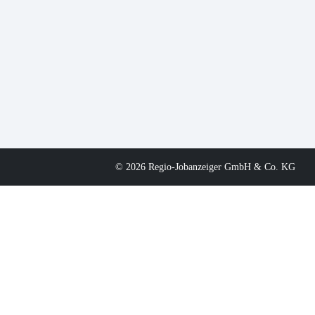
© 2026 Regio-Jobanzeiger GmbH & Co. KG