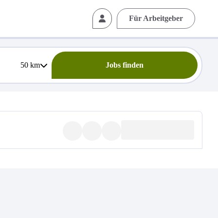
Für Arbeitgeber
50
km
Jobs finden