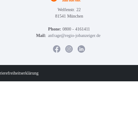
Welfenstr. 22
81541 München
Phone:
0800 - 4161411
Mail:
anfrage@regio-jobanzeiger.de
rierefreiheitserklärung