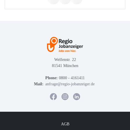
Welfenstr. 22
81541 München
Phone:
0800 - 4161411
Mail:
anfrage@regio-jobanzeiger.de
AGB