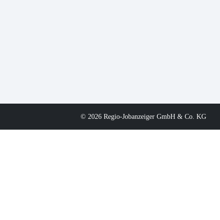
© 2026 Regio-Jobanzeiger GmbH & Co. KG