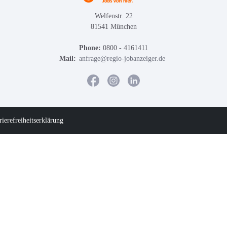
Welfenstr. 22
81541 München
Phone:
0800 - 4161411
Mail:
anfrage@regio-jobanzeiger.de
rierefreiheitserklärung