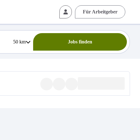
Für Arbeitgeber
50
km
Jobs finden