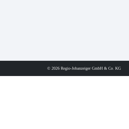
© 2026 Regio-Jobanzeiger GmbH & Co. KG