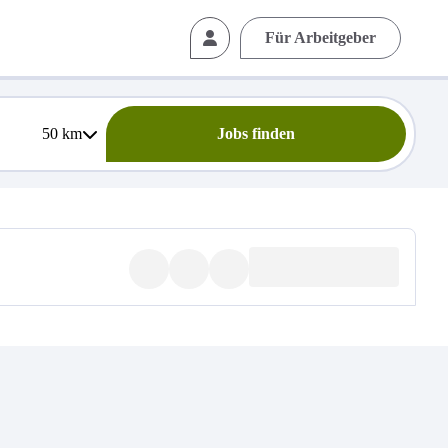
Für Arbeitgeber
50
km
Jobs finden