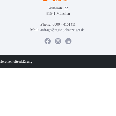
Welfenstr. 22
81541 München
Phone:
0800 - 4161411
Mail:
anfrage@regio-jobanzeiger.de
rierefreiheitserklärung