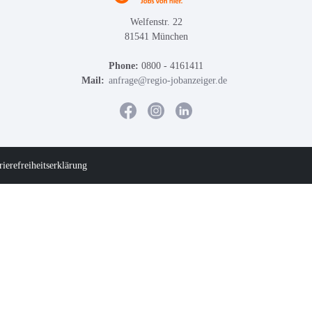
Welfenstr. 22
81541 München
Phone:
0800 - 4161411
Mail:
anfrage@regio-jobanzeiger.de
rierefreiheitserklärung