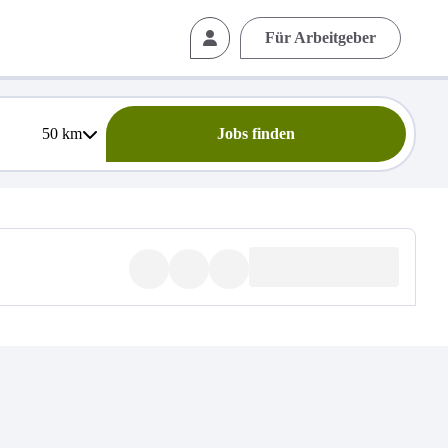
Für Arbeitgeber
50
km
Jobs finden