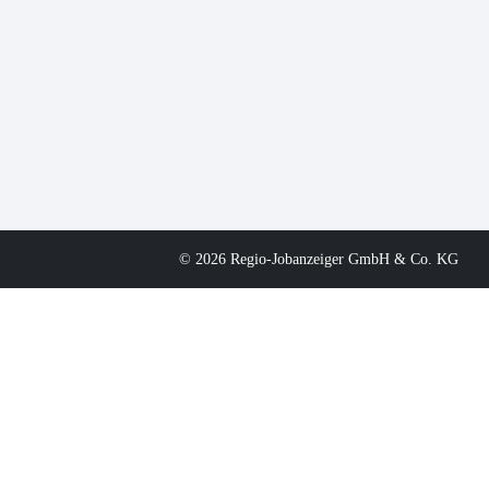
© 2026 Regio-Jobanzeiger GmbH & Co. KG