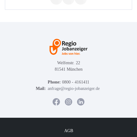
Welfenstr. 22
81541 München
Phone:
0800 - 4161411
Mail:
anfrage@regio-jobanzeiger.de
AGB