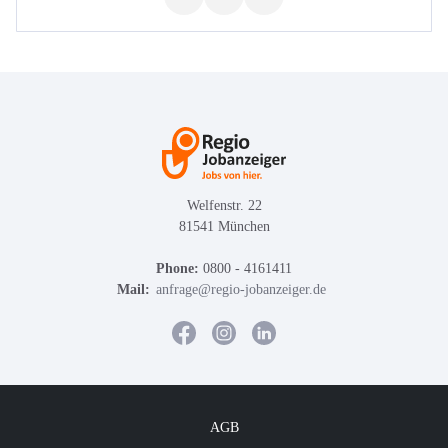
Welfenstr. 22
81541 München
Phone:
0800 - 4161411
Mail:
anfrage@regio-jobanzeiger.de
AGB