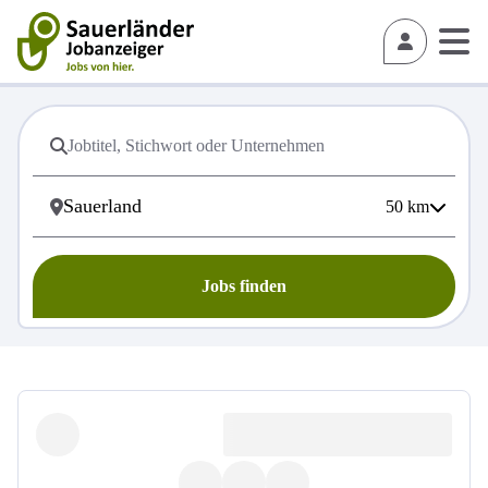
50
km
Jobs finden