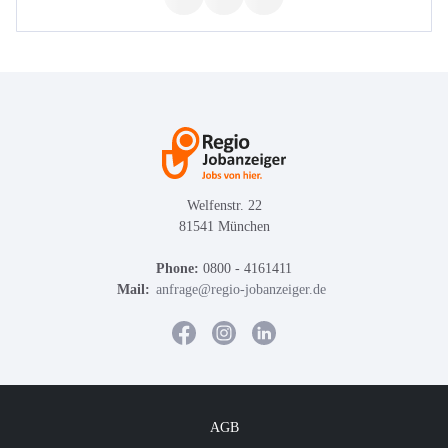
Welfenstr. 22
81541 München
Phone:
0800 - 4161411
Mail:
anfrage@regio-jobanzeiger.de
AGB