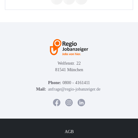
Welfenstr. 22
81541 München
Phone:
0800 - 4161411
Mail:
anfrage@regio-jobanzeiger.de
AGB