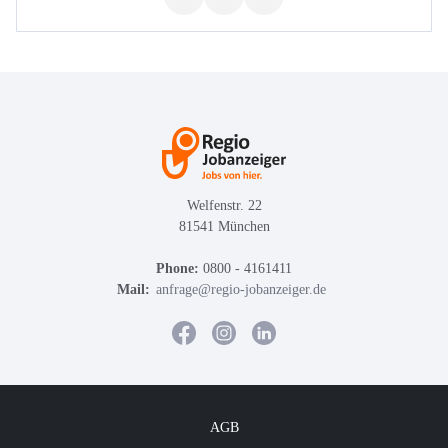
Welfenstr. 22
81541 München
Phone:
0800 - 4161411
Mail:
anfrage@regio-jobanzeiger.de
AGB