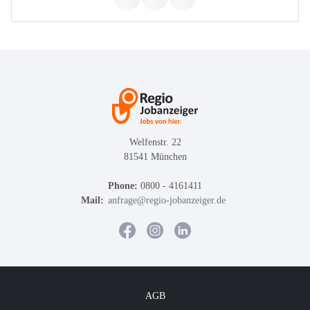
Welfenstr. 22
81541 München
Phone:
0800 - 4161411
Mail:
anfrage@regio-jobanzeiger.de
AGB