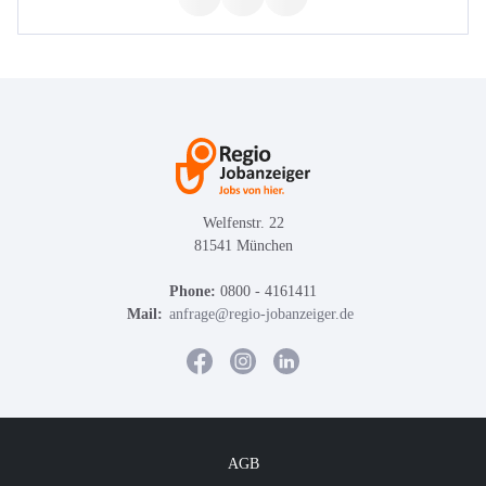
Welfenstr. 22
81541 München
Phone:
0800 - 4161411
Mail:
anfrage@regio-jobanzeiger.de
AGB