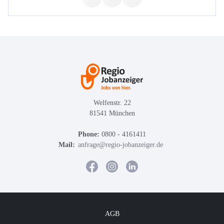
Welfenstr. 22
81541 München
Phone:
0800 - 4161411
Mail:
anfrage@regio-jobanzeiger.de
AGB