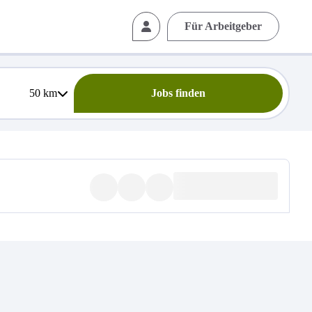
Für Arbeitgeber
50
km
Jobs finden