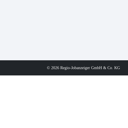
© 2026 Regio-Jobanzeiger GmbH & Co. KG