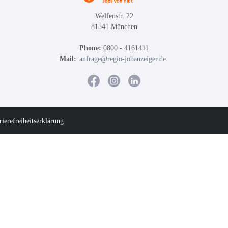
Welfenstr. 22
81541 München
Phone:
0800 - 4161411
Mail:
anfrage@regio-jobanzeiger.de
rierefreiheitserklärung