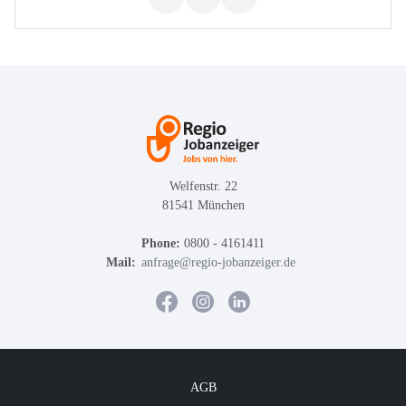
Welfenstr. 22
81541 München
Phone:
0800 - 4161411
Mail:
anfrage@regio-jobanzeiger.de
AGB