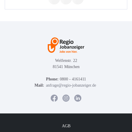
Welfenstr. 22
81541 München
Phone:
0800 - 4161411
Mail:
anfrage@regio-jobanzeiger.de
AGB