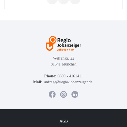
Welfenstr. 22
81541 München
Phone:
0800 - 4161411
Mail:
anfrage@regio-jobanzeiger.de
AGB