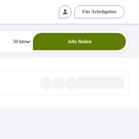
Für Arbeitgeber
50
km
Jobs finden