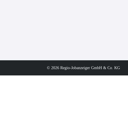
© 2026 Regio-Jobanzeiger GmbH & Co. KG