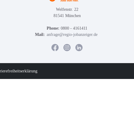
Welfenstr. 22
81541 München
Phone:
0800 - 4161411
Mail:
anfrage@regio-jobanzeiger.de
rierefreiheitserklärung