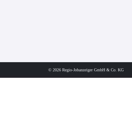
© 2026 Regio-Jobanzeiger GmbH & Co. KG