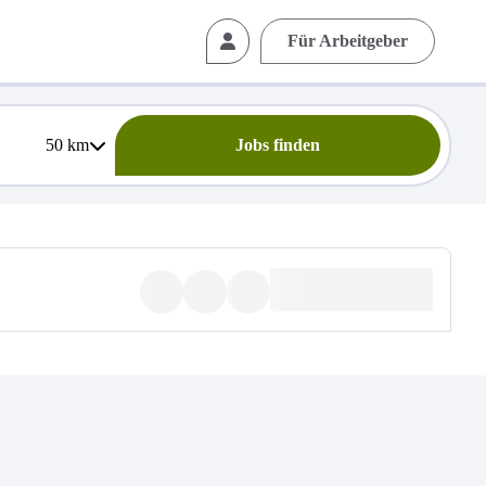
Für Arbeitgeber
50
km
Jobs finden