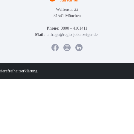
Welfenstr. 22
81541 München
Phone:
0800 - 4161411
Mail:
anfrage@regio-jobanzeiger.de
rierefreiheitserklärung