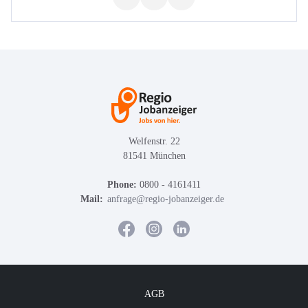
Welfenstr. 22
81541 München
Phone:
0800 - 4161411
Mail:
anfrage@regio-jobanzeiger.de
AGB