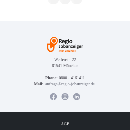
Welfenstr. 22
81541 München
Phone:
0800 - 4161411
Mail:
anfrage@regio-jobanzeiger.de
AGB