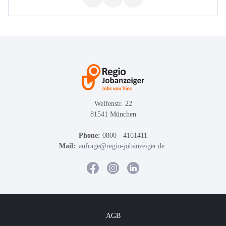
Welfenstr. 22
81541 München
Phone:
0800 - 4161411
Mail:
anfrage@regio-jobanzeiger.de
AGB